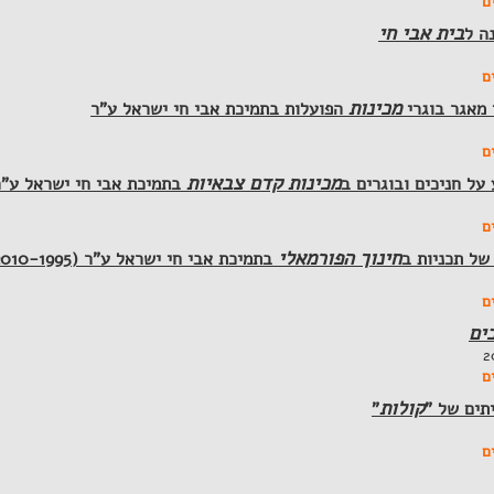
ם
בית אבי חי
ה ל
ם
מכינות
י מאגר בוגרי
הפועלות בתמיכת אבי חי ישראל ע"ר
ם
מכינות קדם צבאיות
על חניכים ובוגרים ב
בתמיכת אבי חי ישראל ע"ר
ם
חינוך הפורמאלי
ל תכניות ב
בתמיכת אבי חי ישראל ע"ר (2010-1995)
ם
ים
ם
קולות
תים של "
"
ם