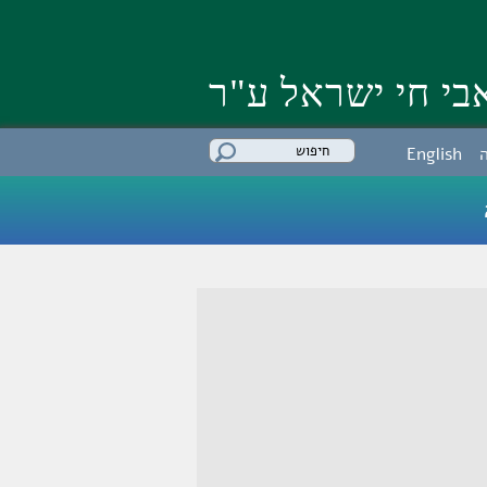
בי חי ישראל ע"ר
מילות מפתח
English
לחיפוש