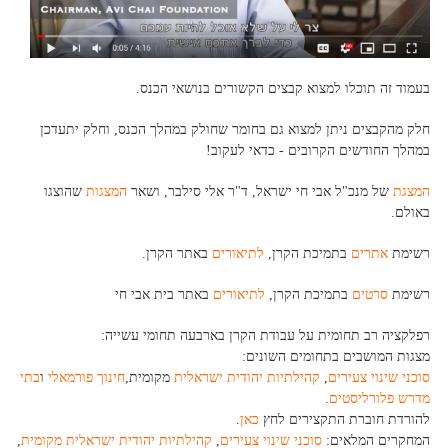
בעמוד זה תוכלו למצוא קבצים הקשורים בנושאי הכנס.
חלק מהקבצים ניתן למצוא גם בחומר שחולק במהלך הכנס, וחלק יתעדכן
במהלך החודשים הקרובים - כדאי לעקוב!
המצגת
של מנכ"ל אבי חי ישראל, ד"ר אלי סילבר, ושאר
המצגות
שהוצגו
באולם.
רשימת
אתרים
בתמיכת הקרן,
לתיאורים
באתר הקרן.
רשימת
סרטים
בתמיכת הקרן,
לתיאורים
באתר בית אבי חי
רפלקציה רב תחומית על עבודת הקרן בארבעה תחומי עשייה:
מצגות המושבים בתחומים השונים:
סוכני שינוי צעירים
,
קהילתיות יהודית ישראלית
מקומית,
חינוך פורמאלי
ו
בתי
מדרש פלורליסטים
.
להורדת חוברת התקצירים לחץ
כאן
.
המחקרים המלאים:
סוכני שינוי צעירים
,
קהילתיות יהודית ישראלית מקומית
,