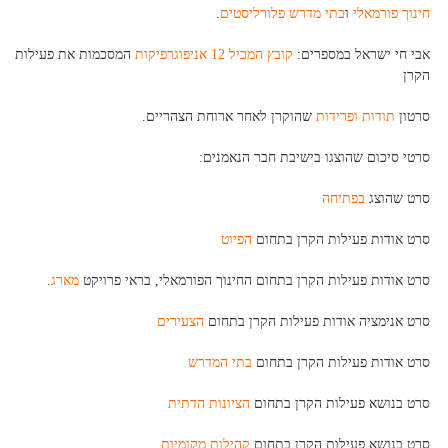
חינוך פורמאלי
ו
בתי מדרש פלורליסטים
.
אבי חי ישראל במספרים:
קובץ המכיל 12 אניפוגרפיקות
המסכמות את פעילות
הקרן
סרטון
תודות ופרידות
שהוקרן לאחר ארוחת הצהריים.
סרטי סיכום שהוצגו בישיבת חבר הנאמנים:
סרט שהוצג
בפתיחה
סרט אודות פעילות הקרן בתחום
הפיוט
סרט אודות פעילות הקרן בתחום החינוך הפורמאלי, בראי פרויקט
מארג
.
סרט אנימציה אודות פעילות הקרן בתחום
הצעירים
סרט אודות פעילות הקרן בתחום
בתי המדרש
סרט בנושא פעילות הקרן בתחום
הציונות הדתית
סרט בנושא פעילות הקרן בתחום
קהילות מקומיות