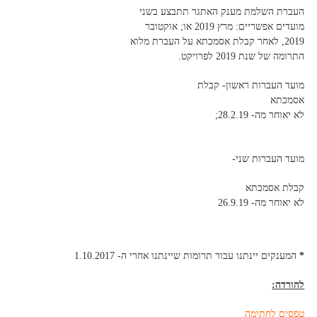
העברת השלמת מענק האתגר תתבצע בשני
מועדים אפשריים: מרץ 2019 או; אוקטובר
2019, לאחר קבלת אסמכתא על העברת מלוא
התרומה של שנת 2019 לפרויקט.
מועד העברות ראשון- קבלת
אסמכתא
לא יאוחר מה- 28.2.19;
מועד העברות שני-
קבלת אסמכתא
לא יאוחר מה- 26.9.19
*
המענקים יינתנו עבור תרומות שיינתנו אחרי ה- 1.10.2017
להורדה:
טפסים לחתימה